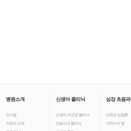
병원소개
신생아 클리닉
심장 초음파
인사말
신생아 귀교정 클리닉
선천성 심질환
의료진 소개
단설소대 클리닉
가와사끼 병