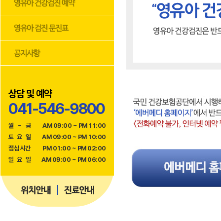
상담 및 예약
041-546-9800
월
~
금
AM 09:00 ~ PM 11:00
토
요
일
AM 09:00 ~ PM 10:00
점
심
시
간
PM 01:00 ~ PM 02:00
일
요
일
AM 09:00 ~ PM 06:00