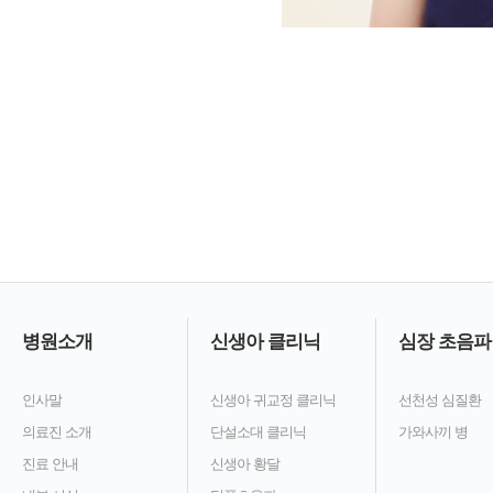
병원소개
신생아 클리닉
심장 초음파
인사말
신생아 귀교정 클리닉
선천성 심질환
의료진 소개
단설소대 클리닉
가와사끼 병
진료 안내
신생아 황달