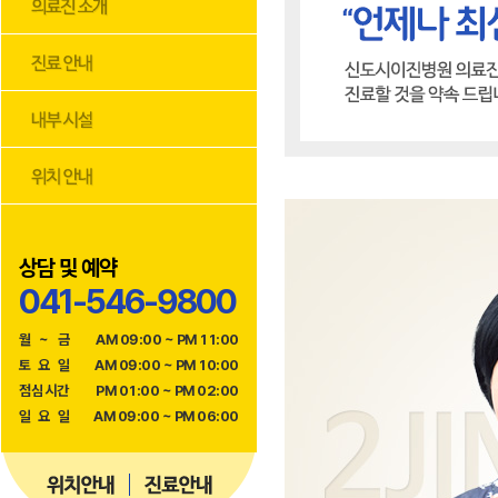
상담 및 예약
041-546-9800
월
~
금
AM 09:00 ~ PM 11:00
토
요
일
AM 09:00 ~ PM 10:00
점
심
시
간
PM 01:00 ~ PM 02:00
일
요
일
AM 09:00 ~ PM 06:00