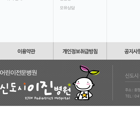
모유상담
주소 : 충
TEL : 0