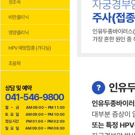
상담 및 예약
041-546-9800
월
~
금
AM 09:00 ~ PM 11:00
토
요
일
AM 09:00 ~ PM 10:00
점
심
시
간
PM 01:00 ~ PM 02:00
일
요
일
AM 09:00 ~ PM 06:00