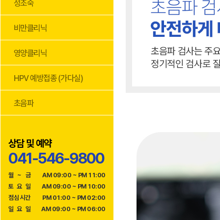
상담 및 예약
041-546-9800
월
~
금
AM 09:00 ~ PM 11:00
토
요
일
AM 09:00 ~ PM 10:00
점
심
시
간
PM 01:00 ~ PM 02:00
일
요
일
AM 09:00 ~ PM 06:00