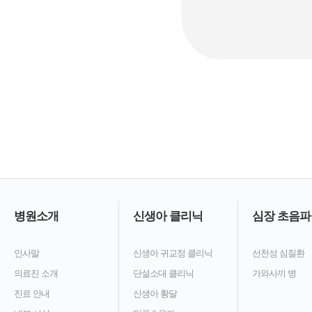
병원소개
신생아 클리닉
심장 초음파
인사말
신생아 귀교정 클리닉
선천성 심질환
의료진 소개
단설소대 클리닉
가와사끼 병
진료 안내
신생아 황달