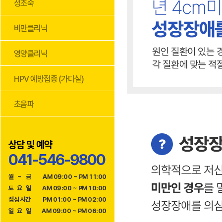
상담 및 예약
041-546-9800
월
~
금
AM 09:00 ~ PM 11:00
토
요
일
AM 09:00 ~ PM 10:00
점
심
시
간
PM 01:00 ~ PM 02:00
일
요
일
AM 09:00 ~ PM 06:00