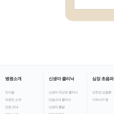
병원소개
신생아 클리닉
심장 초음파
인사말
신생아 귀교정 클리닉
선천성 심질환
의료진 소개
단설소대 클리닉
가와사끼 병
진료 안내
신생아 황달