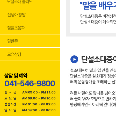
상담 및 예약
041-546-9800
월
~
금
AM 09:00 ~ PM 11:00
토
요
일
AM 09:00 ~ PM 10:00
점
심
시
간
PM 01:00 ~ PM 02:00
일
요
일
AM 09:00 ~ PM 06:00