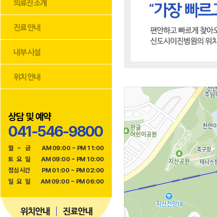
상담 및 예약
041-546-9800
월
~
금
AM 09:00 ~ PM 11:00
토
요
일
AM 09:00 ~ PM 10:00
점
심
시
간
PM 01:00 ~ PM 02:00
일
요
일
AM 09:00 ~ PM 06:00