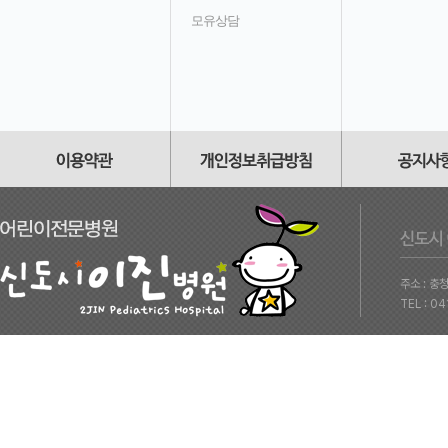
모유상담
주소 : 충
TEL : 0