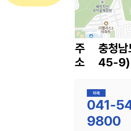
주
충청남도
소
45-9
외래
041-5
9800