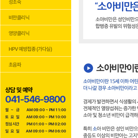
상담 및 예약
041-546-9800
월
~
금
AM 09:00 ~ PM 11:00
토
요
일
AM 09:00 ~ PM 10:00
점
심
시
간
PM 01:00 ~ PM 02:00
일
요
일
AM 09:00 ~ PM 06:00