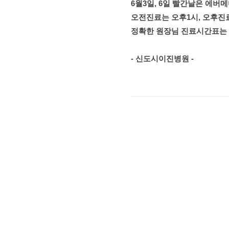
6월3일, 6일 빨간날은 에버메
오전진료는 오후1시, 오후진
정확한 원장님 진료시간표는
- 신도시이진병원 -