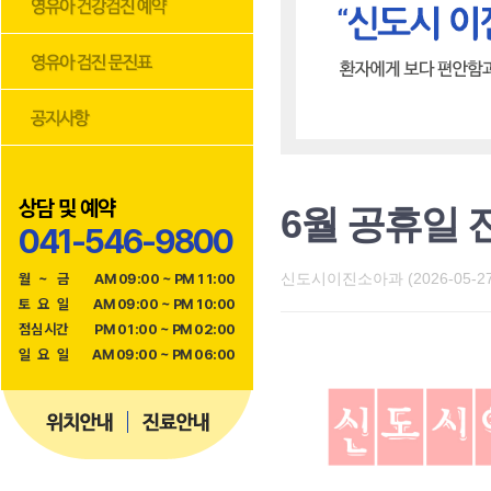
상담 및 예약
6월 공휴일 
041-546-9800
신도시이진소아과 (2026-05-27
월
~
금
AM 09:00 ~ PM 11:00
토
요
일
AM 09:00 ~ PM 10:00
점
심
시
간
PM 01:00 ~ PM 02:00
일
요
일
AM 09:00 ~ PM 06:00