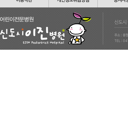
주소 : 충
TEL : 0