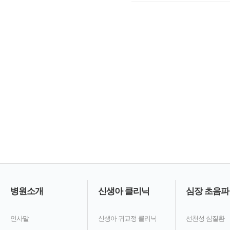
병원소개
신생아 클리닉
심장 초음파
인사말
신생아 귀교정 클리닉
선천성 심질환