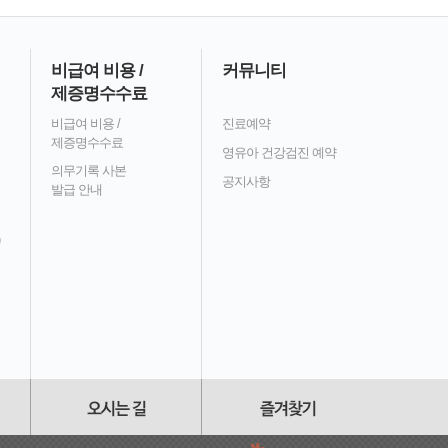
비급여 비용 /
커뮤니티
제증명수수료
비급여 비용 /
진료예약
제증명수수료
영유아 건강검진 예약
의무기록 사본
공지사항
발급 안내