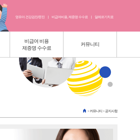
영유아 건강검진/문진
|
비급여비용, 제증명 수수료
|
알레르기치료
비급여 비용
커뮤니티
제증명 수수료
비급여 비용 /제증명수수료
진료예약
의무기록 사본 발급 안내
영유아 건강검진 예약
영유아 검진 문진표
공지사항
>
커뮤니티
> 공지사항
실)