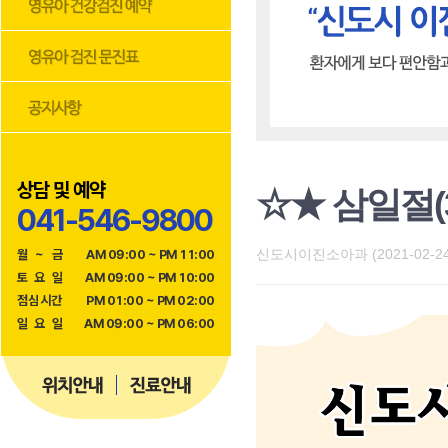
상담 및 예약
☆★ 삼일절(3
041-546-9800
신도시이진소아과 (2021-02-24
월
~
금
AM 09:00 ~ PM 11:00
토
요
일
AM 09:00 ~ PM 10:00
점
심
시
간
PM 01:00 ~ PM 02:00
일
요
일
AM 09:00 ~ PM 06:00