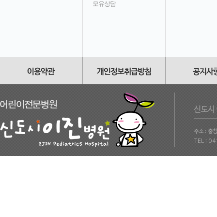
모유상담
주소 : 충
TEL : 0