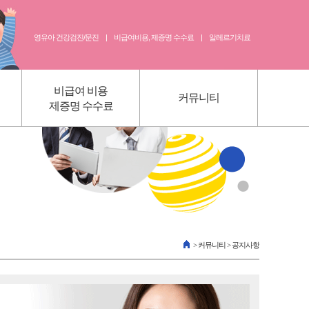
영유아 건강검진/문진
|
비급여비용, 제증명 수수료
|
알레르기치료
비급여 비용
커뮤니티
제증명 수수료
비급여 비용 /제증명수수료
진료예약
의무기록 사본 발급 안내
영유아 건강검진 예약
영유아 검진 문진표
공지사항
>
커뮤니티
> 공지사항
실)