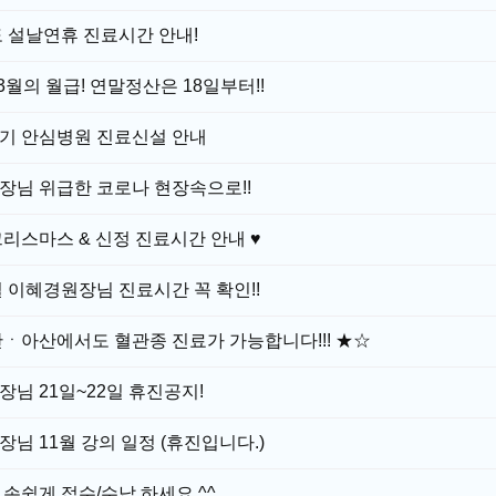
도 설날연휴 진료시간 안내!
3월의 월급! 연말정산은 18일부터!!
기 안심병원 진료신설 안내
장님 위급한 코로나 현장속으로!!
리스마스 & 신정 진료시간 안내 ♥
일 이혜경원장님 진료시간 꼭 확인!!
ㆍ아산에서도 혈관종 진료가 가능합니다!!! ★☆
님 21일~22일 휴진공지!
님 11월 강의 일정 (휴진입니다.)
손쉽게 접수/수납 하세요 ^^