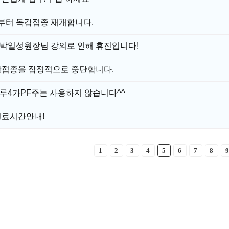
)부터 독감접종 재개합니다.
) 박일성원장님 강의로 인해 휴진입니다!
방접종을 잠정적으로 중단합니다.
루4가PF주는 사용하지 않습니다^^
진료시간안내!
1
2
3
4
5
6
7
8
9