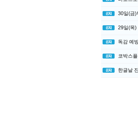
30일(금
29일(목
독감 예
코박스플
한글날 