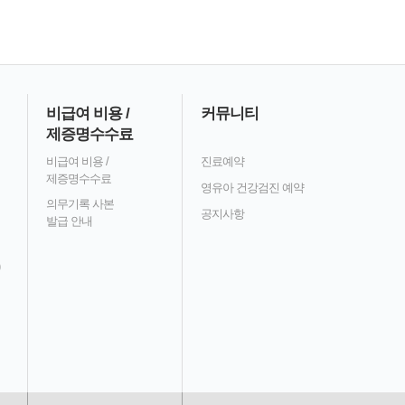
비급여 비용 /
커뮤니티
제증명수수료
비급여 비용 /
진료예약
제증명수수료
영유아 건강검진 예약
의무기록 사본
공지사항
발급 안내